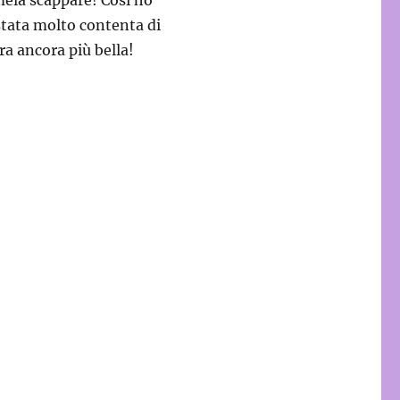
stata molto contenta di
ra ancora più bella!
borchie”