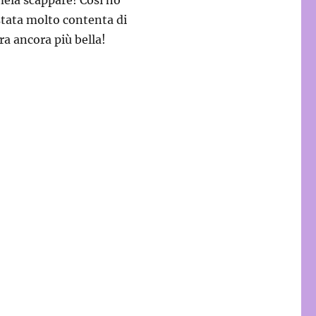
stata molto contenta di
ra ancora più bella!
borchie”