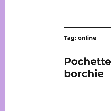
Tag:
online
Pochette
borchie