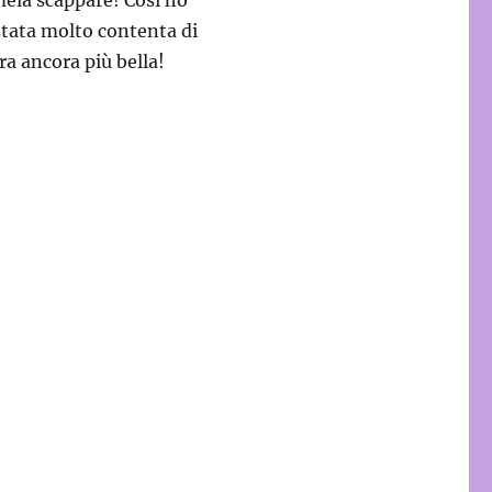
stata molto contenta di
ra ancora più bella!
borchie”